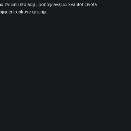
nu zvučnu izolaciju, poboljšavajući kvalitet života
jujući troškove grijanja.