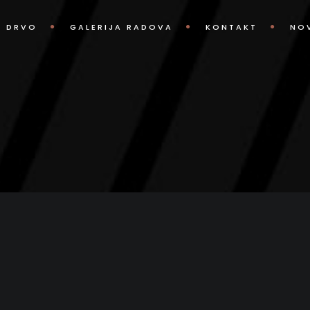
O DRVO
GALERIJA RADOVA
KONTAKT
NO