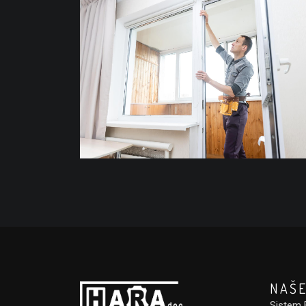
NAŠE
Sistem 