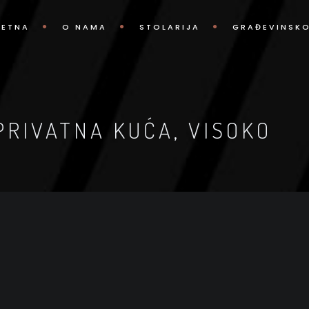
ETNA
O NAMA
STOLARIJA
GRAĐEVINSK
PRIVATNA KUĆA, VISOKO