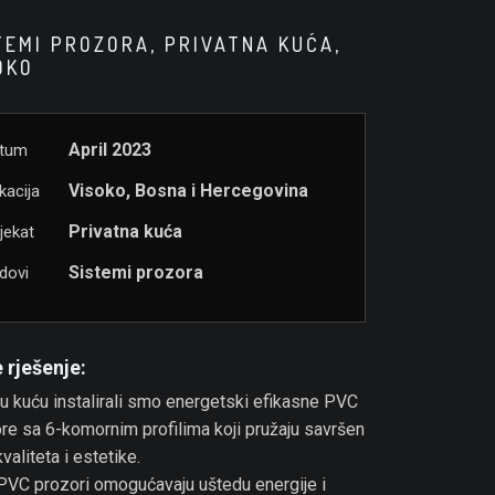
TEMI PROZORA, PRIVATNA KUĆA,
OKO
April 2023
tum
Visoko, Bosna i Hercegovina
kacija
Privatna kuća
jekat
Sistemi prozora
dovi
 rješenje:
u kuću instalirali smo energetski efikasne PVC
re sa 6-komornim profilima koji pružaju savršen
valiteta i estetike.
PVC prozori omogućavaju uštedu energije i