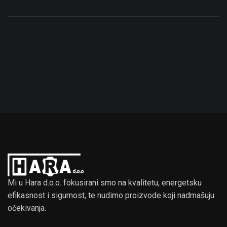
Mi u Hara d.o.o. fokusirani smo na kvalitetu, energetsku
efikasnost i sigurnost, te nudimo proizvode koji nadmašuju
očekivanja.