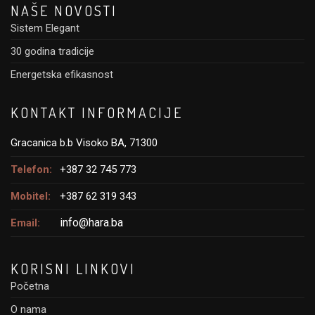
NAŠE NOVOSTI
Sistem Elegant
30 godina tradicije
Energetska efikasnost
KONTAKT INFORMACIJE
Gracanica b.b Visoko BA, 71300
Telefon:
+387 32 745 773
Mobitel:
+387 62 319 343
info@hara.ba
Email:
KORISNI LINKOVI
Početna
O nama