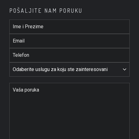
POŠALJITE NAM PORUKU