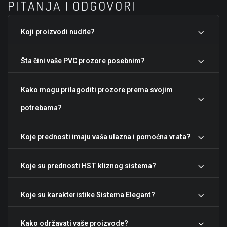
PITANJA I
ODGOVORI
Koji proizvodi nudite?
Šta čini vaše PVC prozore posebnim?
Kako mogu prilagoditi prozore prema svojim
potrebama?
Koje prednosti imaju vaša ulazna i pomoćna vrata?
Koje su prednosti HST kliznog sistema?
Koje su karakteristike Sistema Elegant?
Kako održavati vaše proizvode?