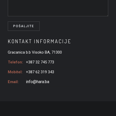
KONTAKT INFORMACIJE
Gracanica b.b Visoko BA, 71300
Telefon:
+387 32 745 773
Mobitel:
+387 62 319 343
info@hara.ba
Email: