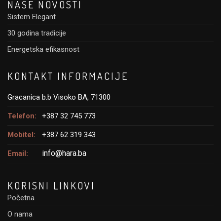
NAŠE NOVOSTI
Sistem Elegant
30 godina tradicije
Energetska efikasnost
KONTAKT INFORMACIJE
Gracanica b.b Visoko BA, 71300
Telefon:
+387 32 745 773
Mobitel:
+387 62 319 343
info@hara.ba
Email:
KORISNI LINKOVI
Početna
O nama