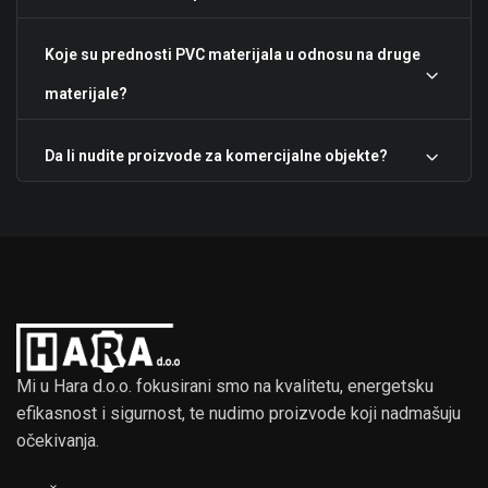
Koje su prednosti PVC materijala u odnosu na druge
materijale?
Da li nudite proizvode za komercijalne objekte?
Mi u Hara d.o.o. fokusirani smo na kvalitetu, energetsku
efikasnost i sigurnost, te nudimo proizvode koji nadmašuju
očekivanja.