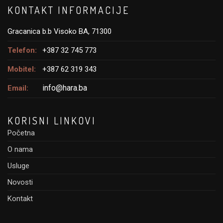
KONTAKT INFORMACIJE
Gracanica b.b Visoko BA, 71300
Telefon:
+387 32 745 773
Mobitel:
+387 62 319 343
info@hara.ba
Email:
KORISNI LINKOVI
Početna
O nama
Usluge
Novosti
Kontakt