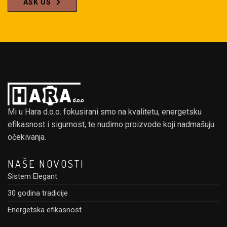
ASK US
Mi u Hara d.o.o. fokusirani smo na kvalitetu, energetsku
efikasnost i sigurnost, te nudimo proizvode koji nadmašuju
očekivanja.
NAŠE NOVOSTI
Sistem Elegant
30 godina tradicije
Energetska efikasnost